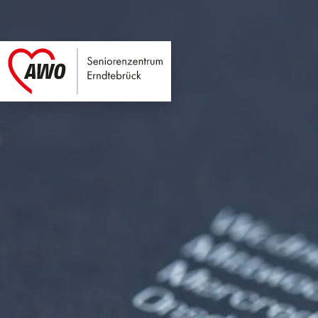
Seniorenzentrum E
Link zu Home