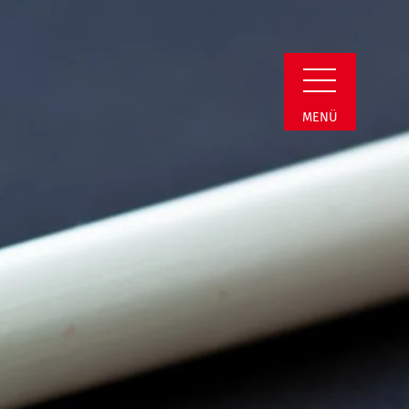
n Detail
MENÜ