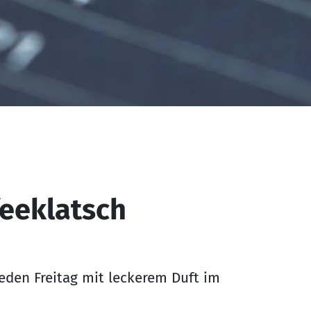
eeklatsch
 jeden Freitag mit leckerem Duft im