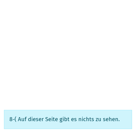
8-( Auf dieser Seite gibt es nichts zu sehen.