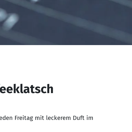
eeklatsch
 jeden Freitag mit leckerem Duft im