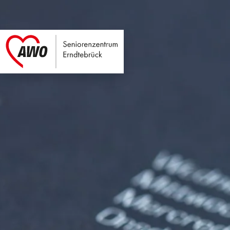
Seniorenzentrum E
Link zu Home