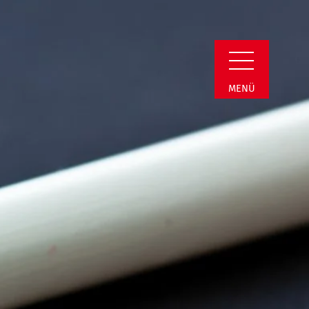
n Detail
MENÜ