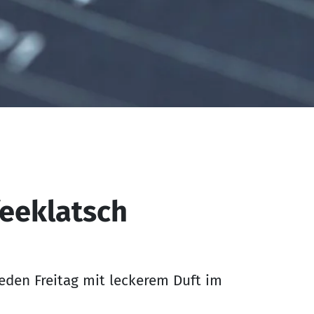
eeklatsch
 jeden Freitag mit leckerem Duft im