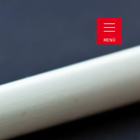
n Detail
MENÜ