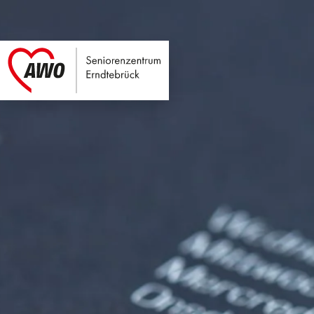
Seniorenzentrum E
Link zu Home