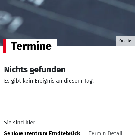
©B.G. P
Quelle
Termine
Nichts gefunden
Es gibt kein Ereignis an diesem Tag.
Sie sind hier:
Seniorenzentrum Erndtebrück
Termin Detail