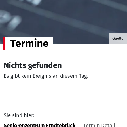
©B.G. P
Quelle
Termine
Nichts gefunden
Es gibt kein Ereignis an diesem Tag.
Sie sind hier:
Seniorenzentrum Erndtebrück
Termin Detail