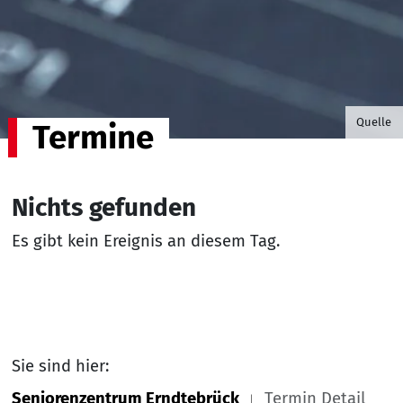
©B.G. P
Quelle
Termine
Nichts gefunden
Es gibt kein Ereignis an diesem Tag.
Sie sind hier:
Seniorenzentrum Erndtebrück
Termin Detail