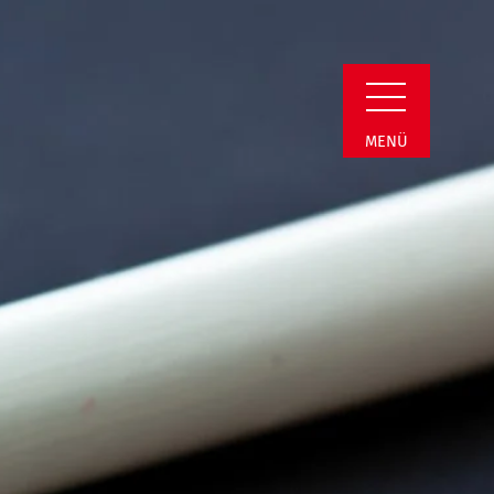
n Detail
MENÜ