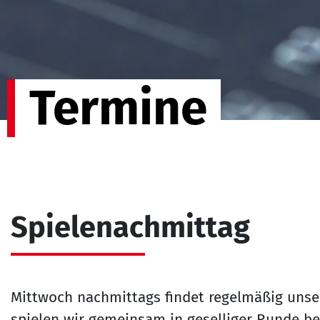
Termine
Spielenachmittag
Mittwoch nachmittags findet regelmäßig unser
spielen wir gemeinsam in geselliger Runde bel