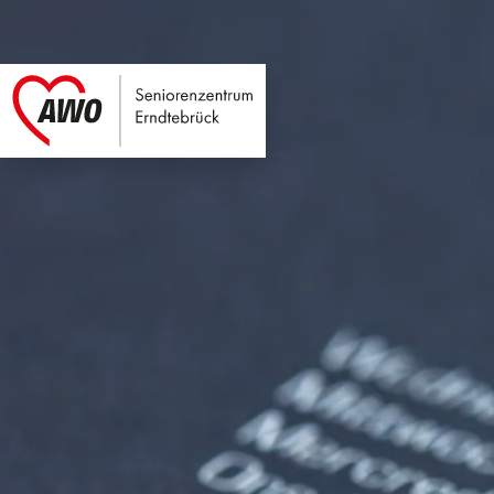
Seniorenzentrum E
Link zu Home