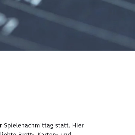
 Spielenachmittag statt. Hier
iebte Brett-, Karten- und