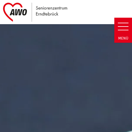
Link zu Home
Seniorenzentrum Erndtebrück |
MENÜ