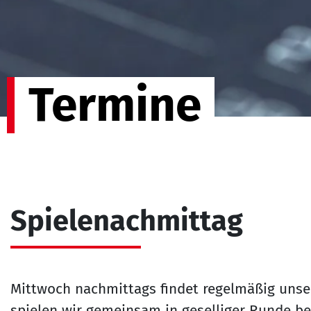
Termine
Spielenachmittag
Mittwoch nachmittags findet regelmäßig unser
spielen wir gemeinsam in geselliger Runde bel