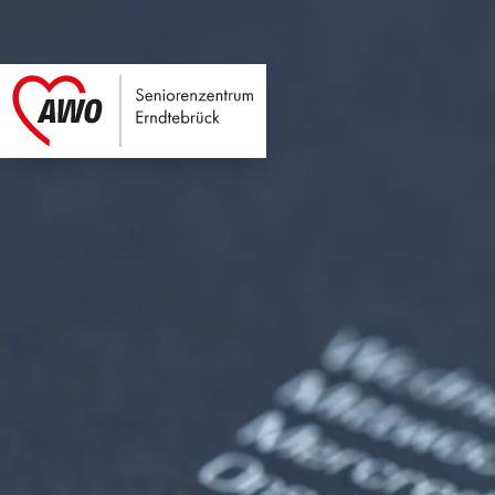
Seniorenzentrum E
Link zu Home