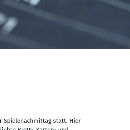
 Spielenachmittag statt. Hier
iebte Brett-, Karten- und