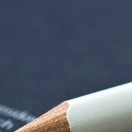
rndtebrück | Termi