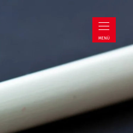
n Detail
MENÜ