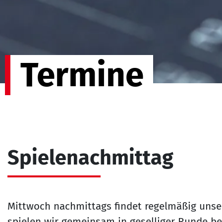
Termine
Spielenachmittag
Mittwoch nachmittags findet regelmäßig unser
spielen wir gemeinsam in geselliger Runde bel