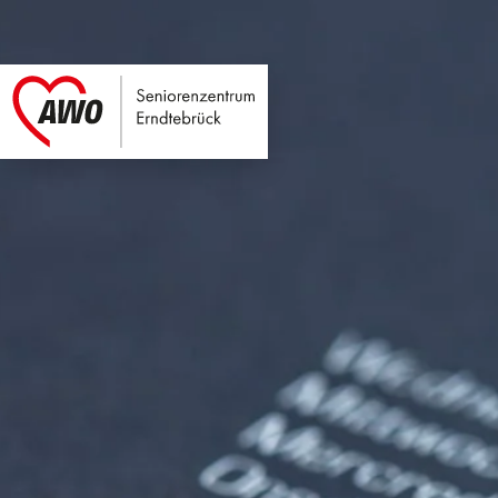
Seniorenzentrum E
Link zu Home