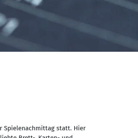
 Spielenachmittag statt. Hier
iebte Brett-, Karten- und