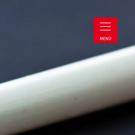
n Detail
MENÜ