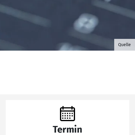
©B.G. 
Quelle
Termin