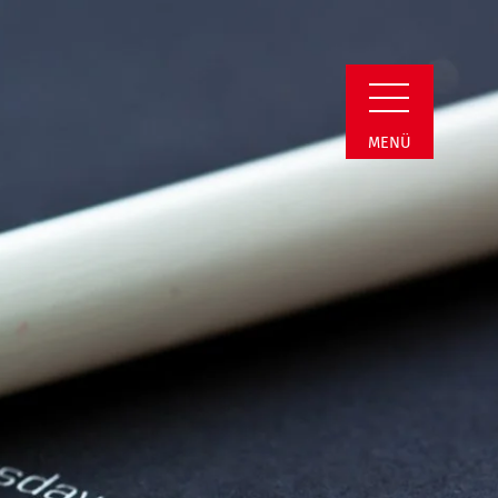
n Detail
MENÜ