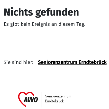
Nichts gefunden
Es gibt kein Ereignis an diesem Tag.
Sie sind hier:
Seniorenzentrum Erndtebrück
Link zu Home