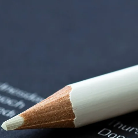
rndtebrück | Termi