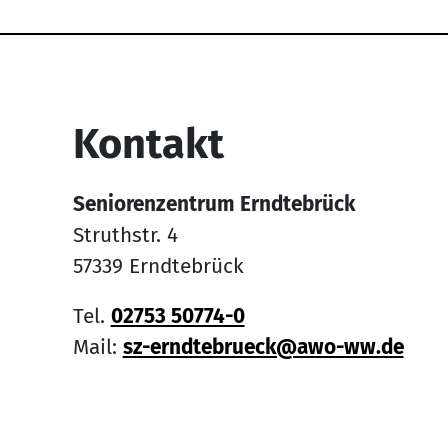
Service Informati
Kontakt
Seniorenzentrum Erndtebrück
Struthstr. 4
57339 Erndtebrück
Tel.
02753 50774-0
Mail:
sz-erndtebrueck@awo-ww.de