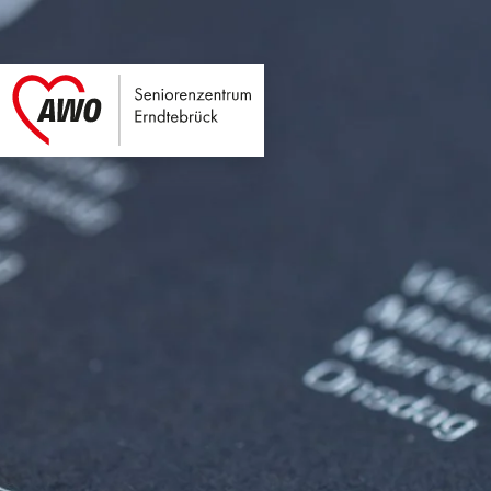
Seniorenzentrum E
Link zu Home