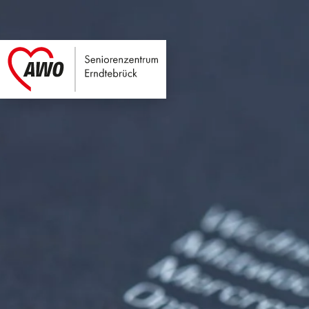
Seniorenzentrum E
Link zu Home