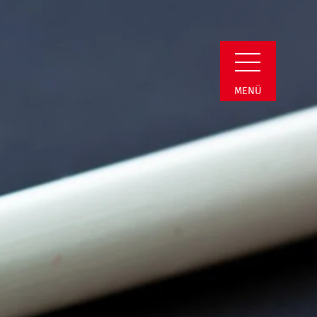
n Detail
MENÜ