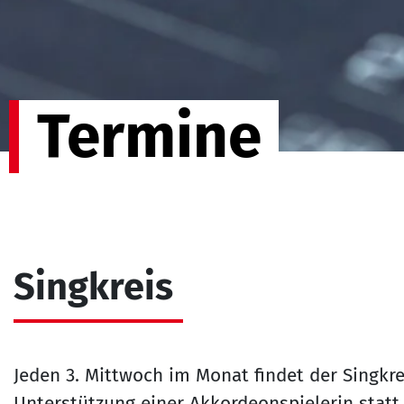
Termine
Singkreis
Jeden 3. Mittwoch im Monat findet der Singkre
Unterstützung einer Akkordeonspielerin statt.