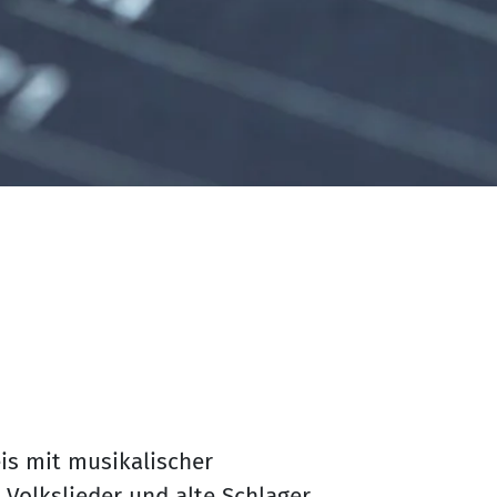
is mit musikalischer
 Volkslieder und alte Schlager