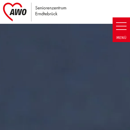
Link zu Home
Seniorenzentrum Erndtebrück |
MENÜ