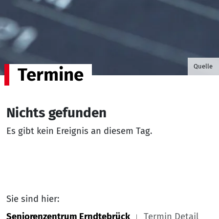
©B.G. P
Quelle
Termine
Nichts gefunden
Es gibt kein Ereignis an diesem Tag.
Sie sind hier:
Seniorenzentrum Erndtebrück
Termin Detail