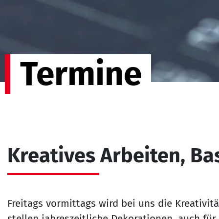
Termine
Kreatives Arbeiten, Ba
Freitags vormittags wird bei uns die Kreativit
stellen jahreszeitliche Dekorationen, auch für