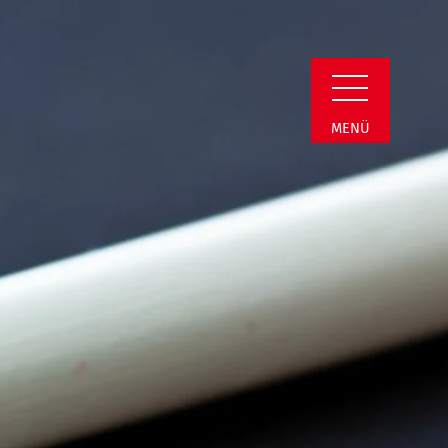
n Detail
MENÜ