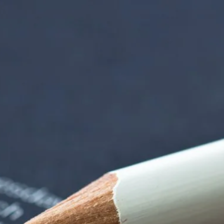
rndtebrück | Termi