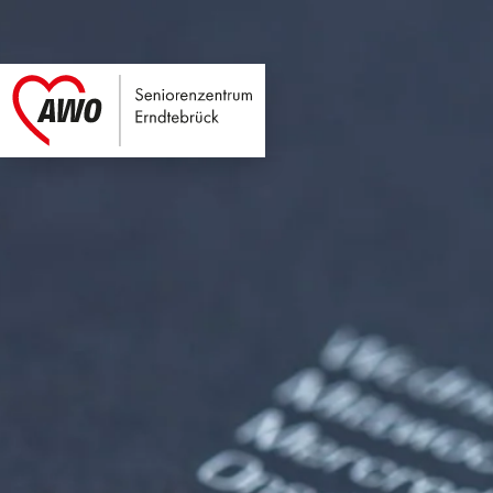
Seniorenzentrum E
Link zu Home