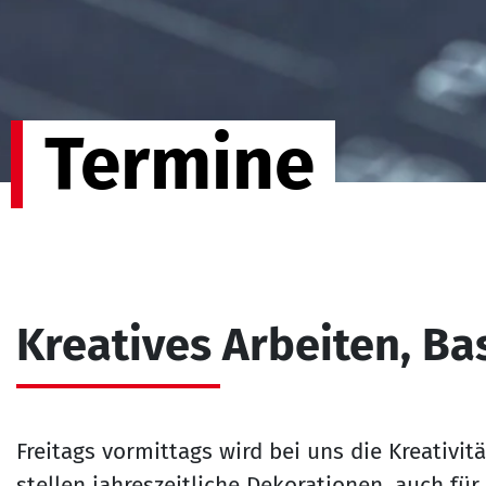
Termine
Kreatives Arbeiten, Ba
Freitags vormittags wird bei uns die Kreativit
stellen jahreszeitliche Dekorationen, auch für