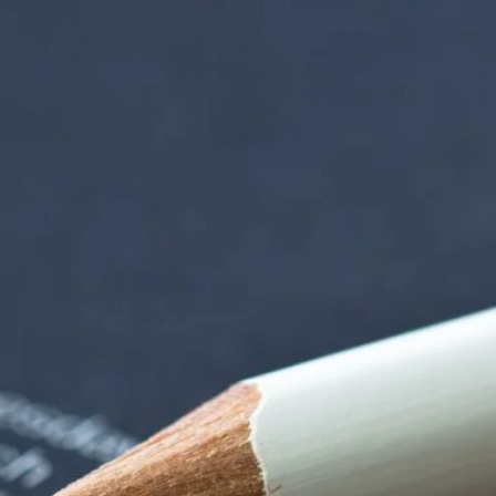
rndtebrück | Termi