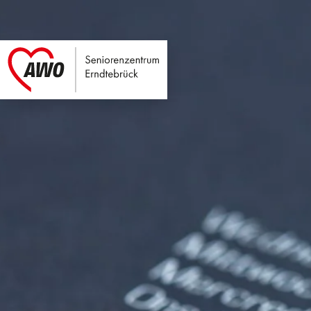
Seniorenzentrum E
Link zu Home