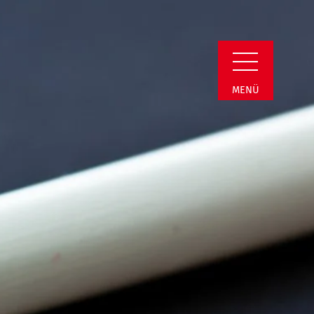
n Detail
MENÜ