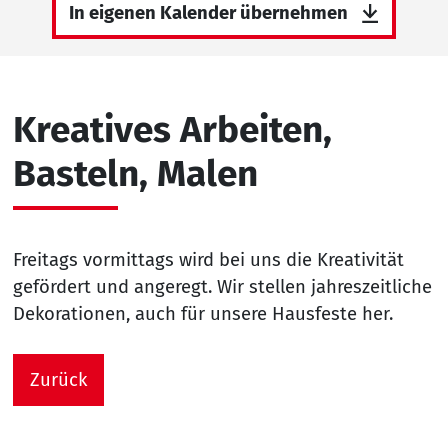
In eigenen Kalender übernehmen
Kreatives Arbeiten,
Basteln, Malen
Freitags vormittags wird bei uns die Kreativität
gefördert und angeregt. Wir stellen jahreszeitliche
Dekorationen, auch für unsere Hausfeste her.
Zurück