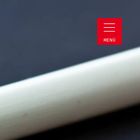
n Detail
MENÜ