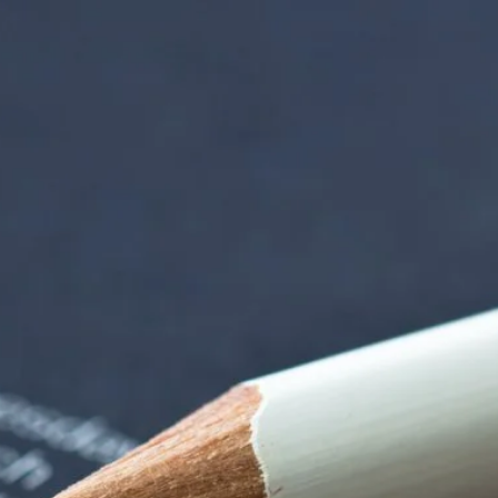
rndtebrück | Termi