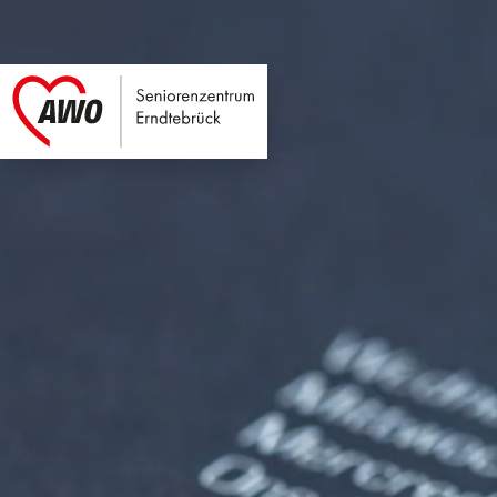
Seniorenzentrum E
Link zu Home