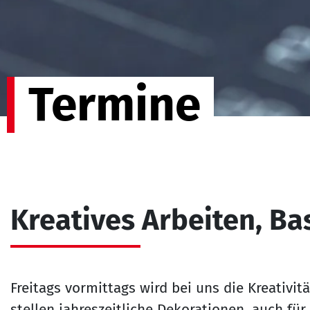
Termine
Kreatives Arbeiten, Ba
Freitags vormittags wird bei uns die Kreativit
stellen jahreszeitliche Dekorationen, auch für