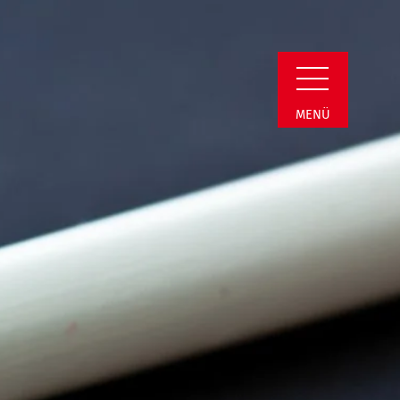
n Detail
MENÜ