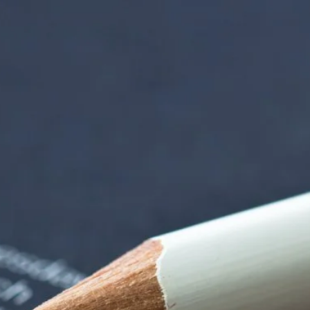
rndtebrück | Termi