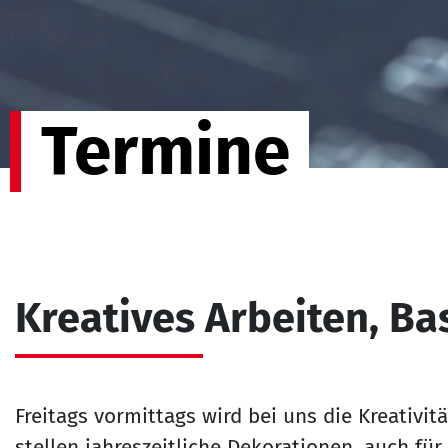
Termine
Kreatives Arbeiten, Ba
Freitags vormittags wird bei uns die Kreativit
stellen jahreszeitliche Dekorationen, auch für