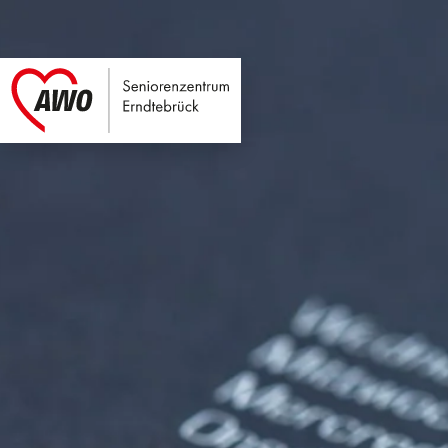
Seniorenzentrum E
Link zu Home