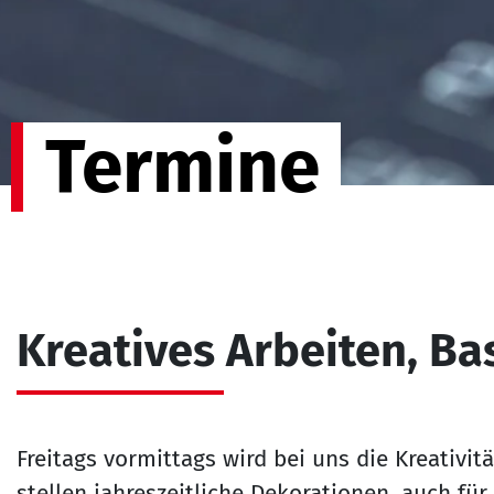
Termine
Kreatives Arbeiten, Ba
Freitags vormittags wird bei uns die Kreativit
stellen jahreszeitliche Dekorationen, auch für