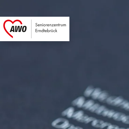
Seniorenzentrum E
Link zu Home