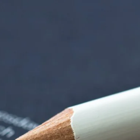
rndtebrück | Termi