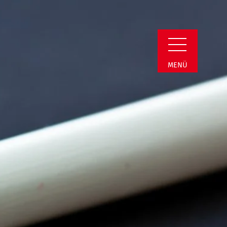
n Detail
MENÜ