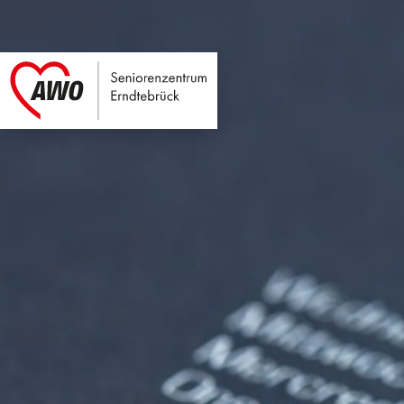
Seniorenzentrum E
Link zu Home