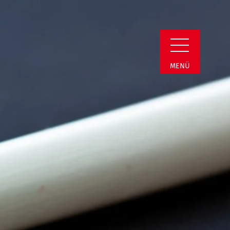
n Detail
MENÜ