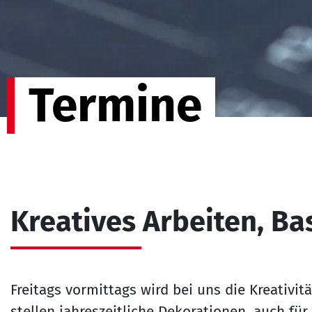
Termine
Kreatives Arbeiten, Ba
Freitags vormittags wird bei uns die Kreativit
stellen jahreszeitliche Dekorationen, auch für