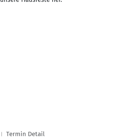
Termin Detail