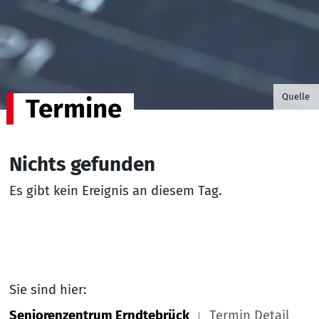
©B.G. P
Quelle
Termine
Nichts gefunden
Es gibt kein Ereignis an diesem Tag.
Sie sind hier:
Seniorenzentrum Erndtebrück
Termin Detail