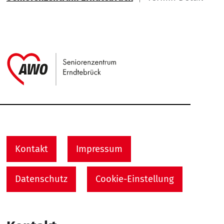
Link zu Home
Service Informationen
Kontakt
Impressum
Datenschutz
Cookie-Einstellung