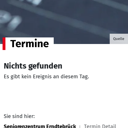
©B.G. P
Quelle
Termine
Nichts gefunden
Es gibt kein Ereignis an diesem Tag.
Sie sind hier:
Seniorenzentrum Erndtebrück
Termin Detail