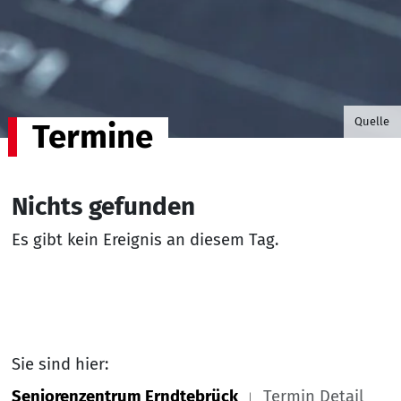
©B.G. P
Quelle
Termine
Nichts gefunden
Es gibt kein Ereignis an diesem Tag.
Sie sind hier:
Seniorenzentrum Erndtebrück
Termin Detail