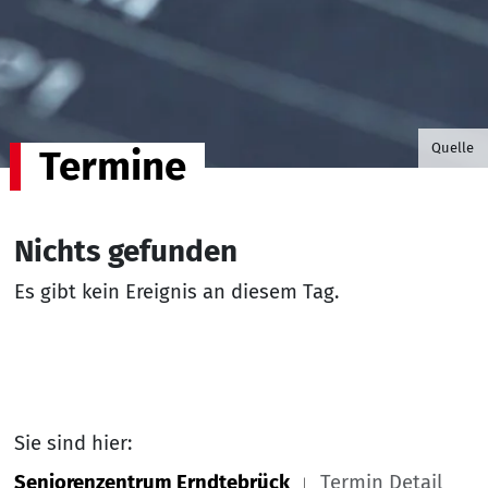
©B.G. P
Quelle
Termine
Nichts gefunden
Es gibt kein Ereignis an diesem Tag.
Sie sind hier:
Seniorenzentrum Erndtebrück
Termin Detail