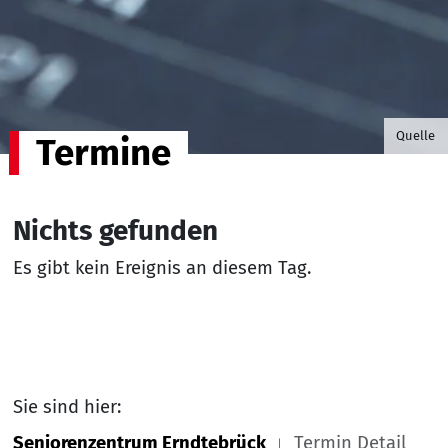
©B.G. P
Quelle
Termine
Nichts gefunden
Es gibt kein Ereignis an diesem Tag.
Sie sind hier:
Seniorenzentrum Erndtebrück
Termin Detail