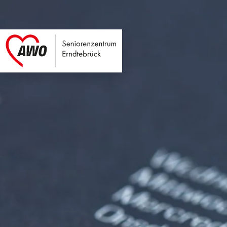
Seniorenzentrum E
Link zu Home