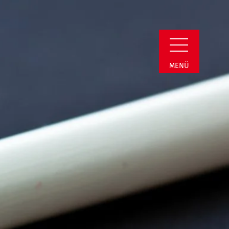
n Detail
MENÜ