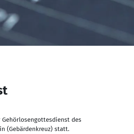
st
r Gehörlosengottesdienst des
in (Gebärdenkreuz) statt.