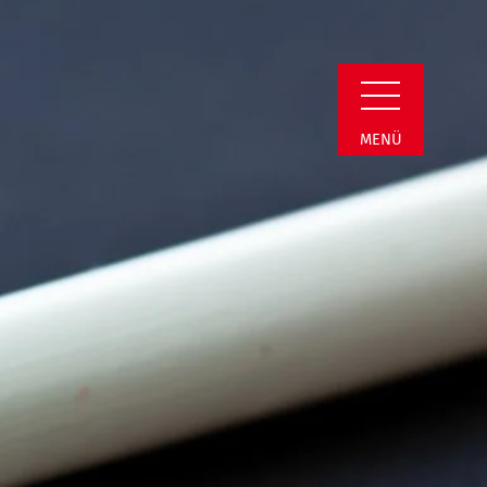
n Detail
MENÜ