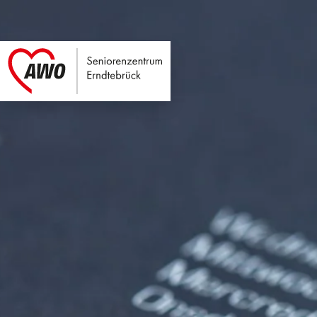
Seniorenzentrum E
Link zu Home