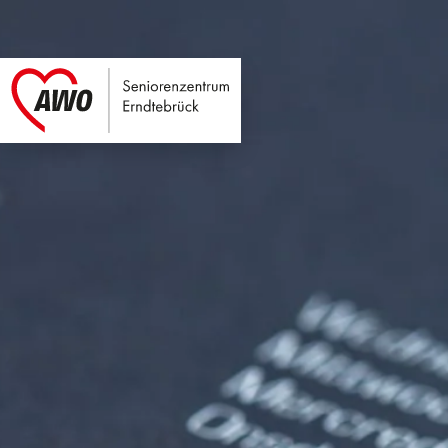
Seniorenzentrum E
Link zu Home