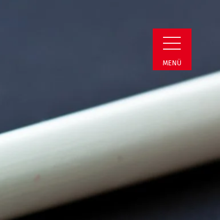
n Detail
MENÜ