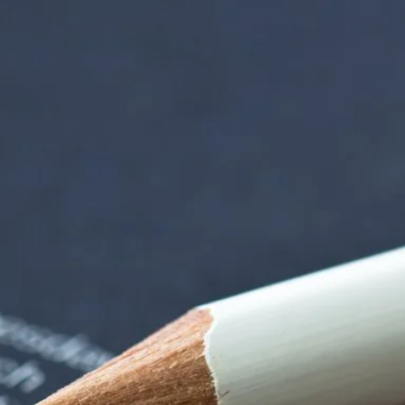
rndtebrück | Termi