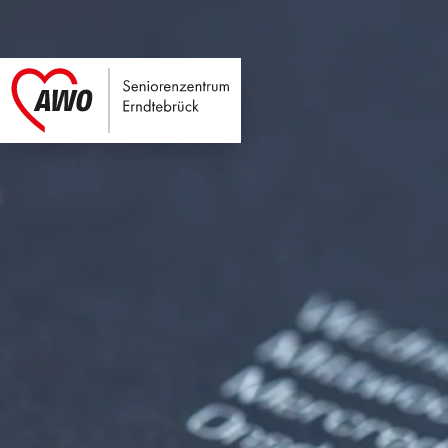
Seniorenzentrum E
Link zu Home