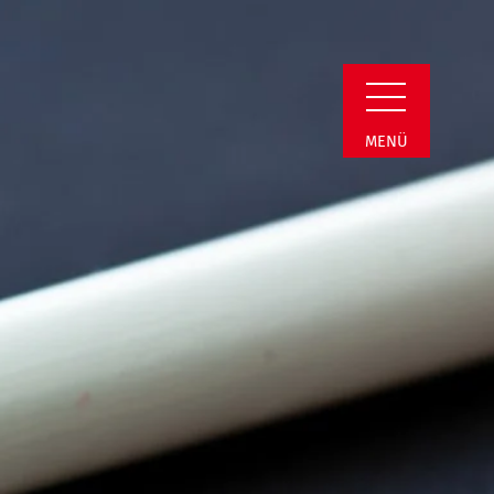
n Detail
MENÜ