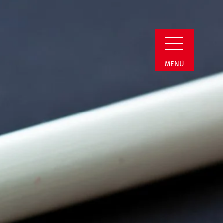
n Detail
MENÜ