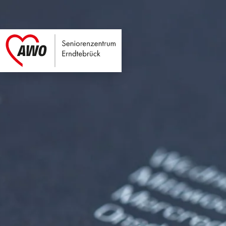
Seniorenzentrum E
Link zu Home