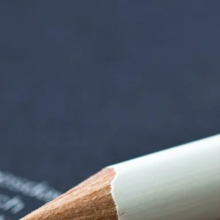
rndtebrück | Termi