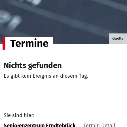
©B.G. P
Quelle
Termine
Nichts gefunden
Es gibt kein Ereignis an diesem Tag.
Sie sind hier:
Seniorenzentrum Erndtebrück
Termin Detail