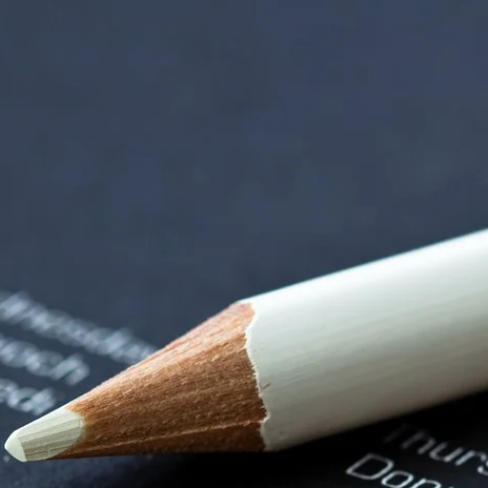
rndtebrück | Termi