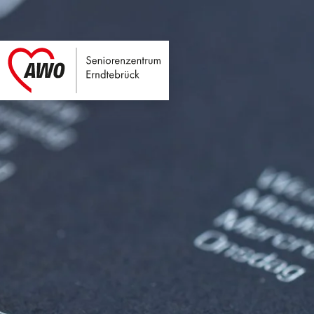
Seniorenzentrum E
Link zu Home