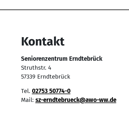
Service Informati
Kontakt
Seniorenzentrum Erndtebrück
Struthstr. 4
57339 Erndtebrück
Tel.
02753 50774-0
Mail:
sz-erndtebrueck@awo-ww.de