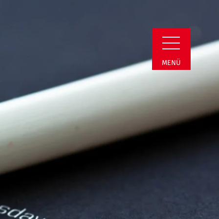
n Detail
MENÜ