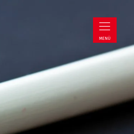
n Detail
MENÜ