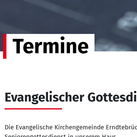
Termine
Evangelischer Gottesd
Die Evangelische Kirchengemeinde Erndtebrüc
Seniorengottesdienst in unserem Haus.