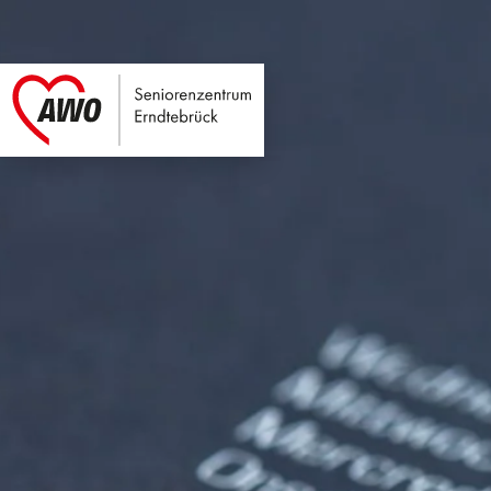
Seniorenzentrum E
Link zu Home