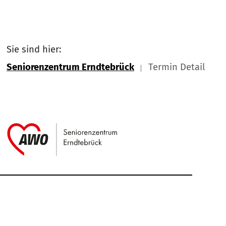
Sie sind hier:
Seniorenzentrum Erndtebrück
Termin Detail
Link zu Home
Service Informationen
Kontakt
Impressum