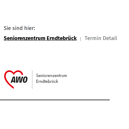
Sie sind hier:
Seniorenzentrum Erndtebrück
Termin Detail
Link zu Home
Service Informationen
Kontakt
Impressum