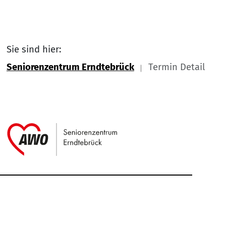
Sie sind hier:
Seniorenzentrum Erndtebrück
Termin Detail
Link zu Home
Service Informationen
Kontakt
Impressum