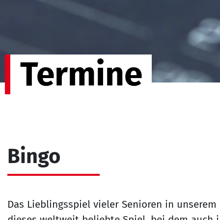
Termine
Bingo
Das Lieblingsspiel vieler Senioren in unserem
dieses weltweit beliebte Spiel, bei dem auch