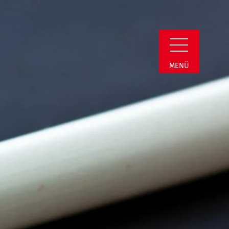
n Detail
MENÜ