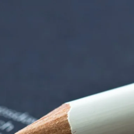
rndtebrück | Termi