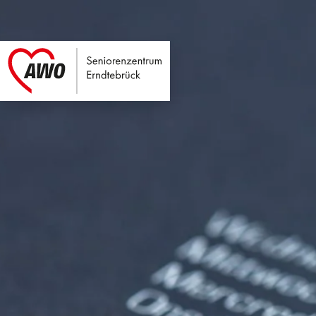
Seniorenzentrum E
Link zu Home