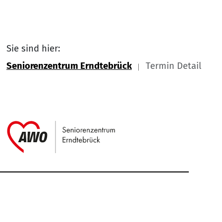
Sie sind hier:
Seniorenzentrum Erndtebrück
Termin Detail
Link zu Home
Service Informationen
Kontakt
Impressum