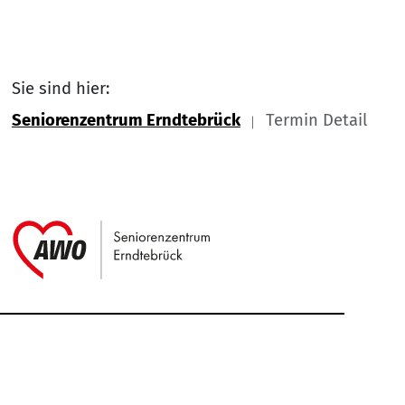
Sie sind hier:
Seniorenzentrum Erndtebrück
Termin Detail
Link zu Home
Service Informationen
Kontakt
Impressum