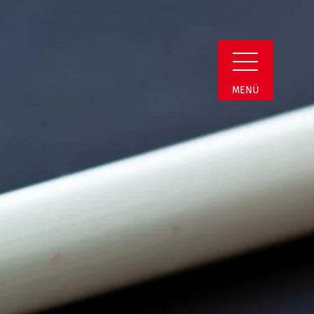
n Detail
MENÜ