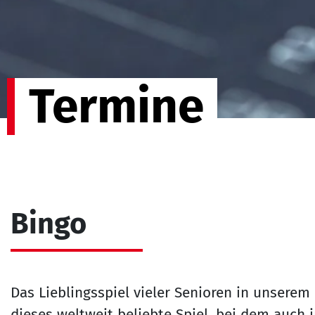
Termine
Bingo
Das Lieblingsspiel vieler Senioren in unserem
dieses weltweit beliebte Spiel, bei dem auch