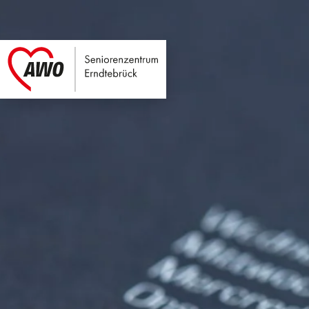
Seniorenzentrum E
Link zu Home