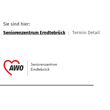
Sie sind hier:
Seniorenzentrum Erndtebrück
Termin Detail
Link zu Home
Service Informationen
Kontakt
Impressum