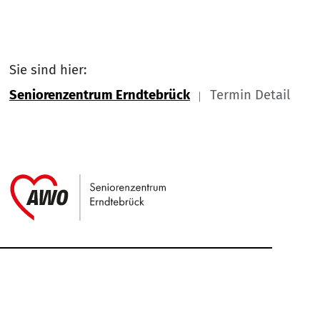
Sie sind hier:
Seniorenzentrum Erndtebrück
Termin Detail
Link zu Home
Service Informationen
Kontakt
Impressum