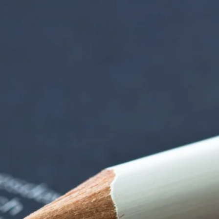
rndtebrück | Termi