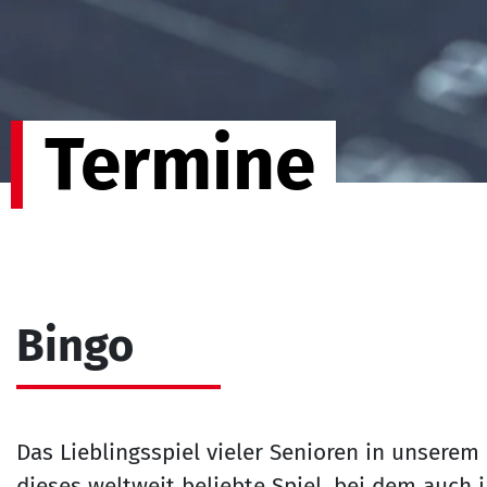
Termine
Bingo
Das Lieblingsspiel vieler Senioren in unserem
dieses weltweit beliebte Spiel, bei dem auch