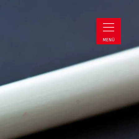
n Detail
MENÜ