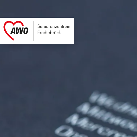
Seniorenzentrum E
Link zu Home