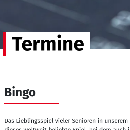
Termine
Bingo
Das Lieblingsspiel vieler Senioren in unserem
dieses weltweit beliebte Spiel, bei dem auch