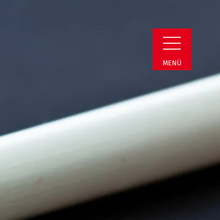
n Detail
MENÜ