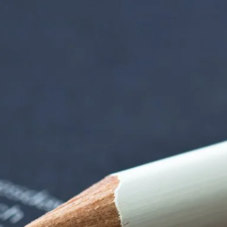
rndtebrück | Termi