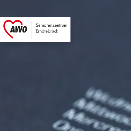
Seniorenzentrum E
Link zu Home