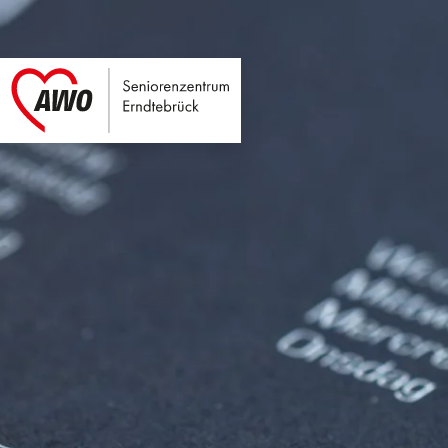
Seniorenzentrum E
Link zu Home