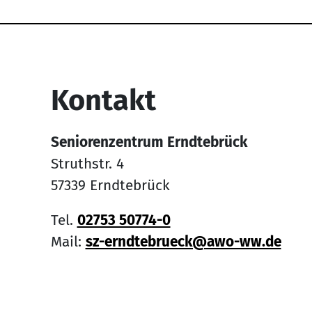
Service Informati
Kontakt
Seniorenzentrum Erndtebrück
Struthstr. 4
57339 Erndtebrück
Tel.
02753 50774-0
Mail:
sz-erndtebrueck@awo-ww.de