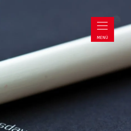
n Detail
MENÜ