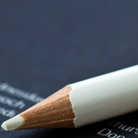
rndtebrück | Termi