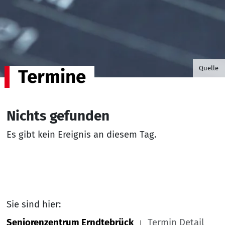
©B.G. P
Quelle
Termine
Nichts gefunden
Es gibt kein Ereignis an diesem Tag.
Sie sind hier:
Seniorenzentrum Erndtebrück
Termin Detail