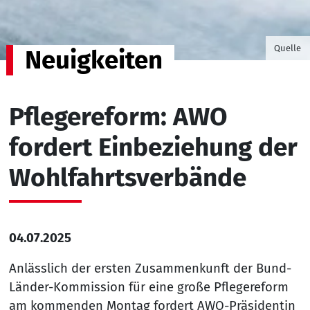
©Foto v
Quelle
Neuigkeiten
Pflegereform: AWO
fordert Einbeziehung der
Wohlfahrtsverbände
04.07.2025
Anlässlich der ersten Zusammenkunft der Bund-
Länder-Kommission für eine große Pflegereform
am kommenden Montag fordert AWO-Präsidentin